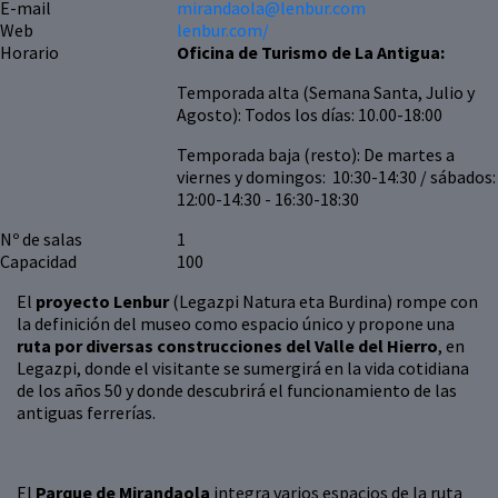
E-mail
mirandaola@lenbur.com
Web
lenbur.com/
Horario
Oficina de Turismo de La Antigua:
Temporada alta (Semana Santa, Julio y
Agosto): Todos los días: 10.00-18:00
Temporada baja (resto): De martes a
viernes y domingos: 10:30-14:30 / sábados:
12:00-14:30 - 16:30-18:30
Nº de salas
1
Capacidad
100
El
proyecto Lenbur
(Legazpi Natura eta Burdina) rompe con
la definición del museo como espacio único y propone una
ruta por diversas construcciones del Valle del Hierro
, en
Legazpi, donde el visitante se sumergirá en la vida cotidiana
de los años 50 y donde descubrirá el funcionamiento de las
antiguas ferrerías.
El
Parque de Mirandaola
integra varios espacios de la ruta