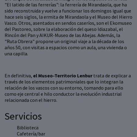
"El latido de las ferrerías": la ferrería de Mirandaola, que ha
sido reconstruida y vuelve a funcionar los domingos igual que
hace seis siglos, la ermita de Mirandaola y el Museo del Hierro
Vasco. Otros, asentados en sendos caseríos, son el Ekomuseo
del Pastoreo, sobre la elaboración del queso Idiazabal, el
Rincón del Pan y AIKUR-Museo de las Abejas. Además, la
"Ruta Obrera" propone un original viaje a la década de los
años 50, con visitas a espacios como un aula, una vivienda o
una capilla.
En definitiva,
el Museo-Territorio Lenbur
trata de explicar a
través de los elementos patrimoniales que lo integran la
relación de los vascos con su entorno, tomando para ello
como eje central e hilo conductor la evolución industrial
relacionada con el hierro.
Servicios
Biblioteca
Cafetería/bar