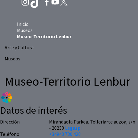
Inicio
Museos
Museo-Territorio Lenbur
Arte y Cultura
Museos
Museo-Territorio Lenbur
Datos de interés
Dirección
Mirandaola Parkea. Telleriarte auzoa, s/n
- 20230
Legazpi
Teléfono
+34943 730 428