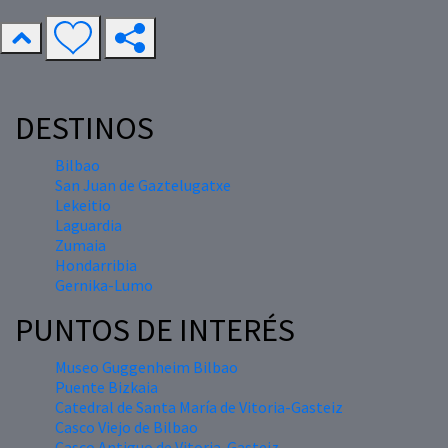
DESTINOS
Bilbao
San Juan de Gaztelugatxe
Lekeitio
Laguardia
Zumaia
Hondarribia
Gernika-Lumo
PUNTOS DE INTERÉS
Museo Guggenheim Bilbao
Puente Bizkaia
Catedral de Santa María de Vitoria-Gasteiz
Casco Viejo de Bilbao
Casco Antiguo de Vitoria-Gasteiz