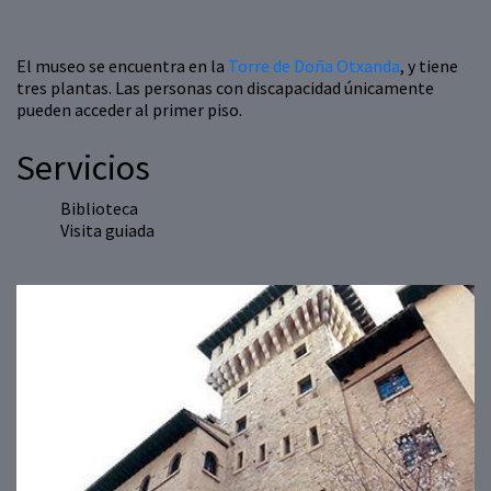
El museo se encuentra en la
Torre de Doña Otxanda
, y tiene
tres plantas. Las personas con discapacidad únicamente
pueden acceder al primer piso.
Servicios
Biblioteca
Visita guiada