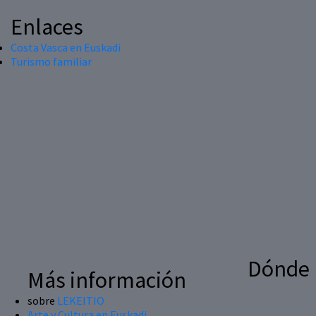
Enlaces
Costa Vasca en Euskadi
Turismo familiar
Dónde
Más información
sobre
LEKEITIO
Arte y Cultura en Euskadi