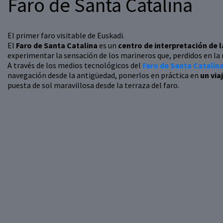
Faro de Santa Catalina
El primer faro visitable de Euskadi.
El
Faro de Santa Catalina
es un
centro de interpretación de l
experimentar la sensación de los marineros que, perdidos en la ma
A través de los medios tecnológicos del
Faro de Santa Catalin
navegación desde la antigüedad, ponerlos en práctica en
un via
puesta de sol maravillosa desde la terraza del faro.