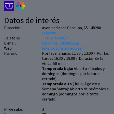
Datos de interés
Dirección
Avenida Santa Catalina, 65 - 48280
Lekeitio
Teléfono
+34946 844 017
E-mail
turismo@lekeitio.eus
Web
lekeitioturismo.eus/es/
Horario
Por las mañanas 11:30 y 13:00 / Por las
tardes 16:30 y 18:00 / Duración de la
visita: 50 min
Temporada baja:
Abierto sábados y
domingos (domingos por la tarde
cerrado)
Temporada alta
(Julio, Agosto y
Semana Santa): Abierto de miércoles a
domingo (domingos por la tarde
cerrado)
Nº de salas
3