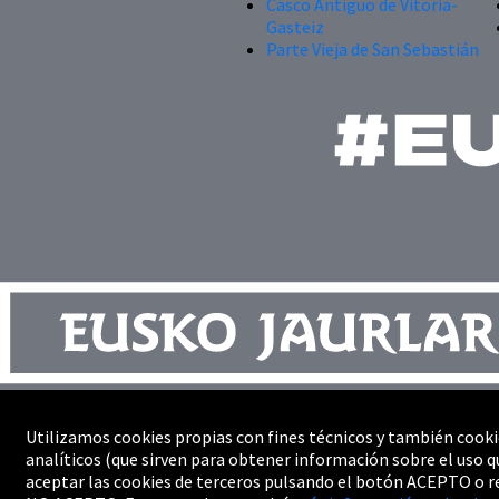
Casco Antiguo de Vitoria-
Gasteiz
Parte Vieja de San Sebastián
Contacto
Utilizamos cookies propias con fines técnicos y también cooki
Mapa del sitio
analíticos (que sirven para obtener información sobre el uso q
Profesionales
aceptar las cookies de terceros pulsando el botón ACEPTO o r
Accesibilidad