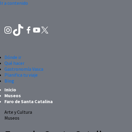
Ir a contenido
Dónde ir
Qué hacer
Gastronomía Vasca
Planifica tu viaje
Blog
Inicio
Museos
Faro de Santa Catalina
Arte y Cultura
Museos