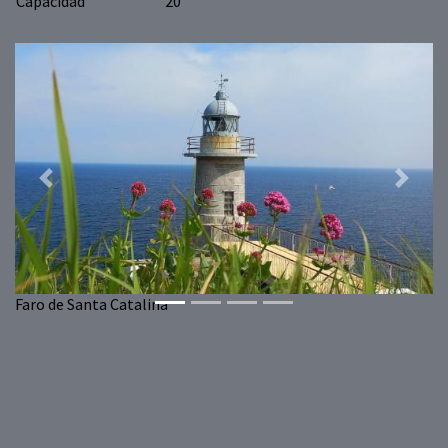
Capacidad
20
Previous
Next
Faro de Santa Catalina