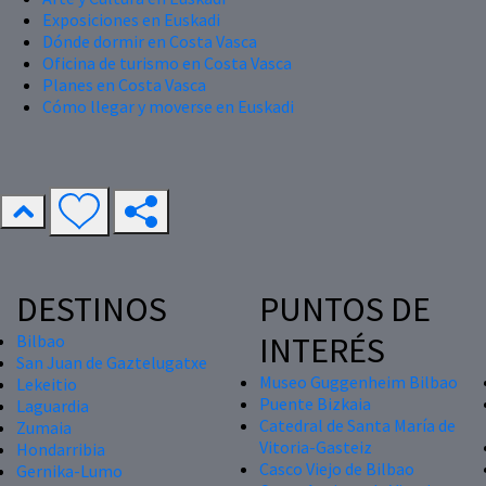
Exposiciones en Euskadi
Dónde dormir en Costa Vasca
Oficina de turismo en Costa Vasca
Planes en Costa Vasca
Cómo llegar y moverse en Euskadi
DESTINOS
PUNTOS DE
INTERÉS
Bilbao
San Juan de Gaztelugatxe
Museo Guggenheim Bilbao
Lekeitio
Puente Bizkaia
Laguardia
Catedral de Santa María de
Zumaia
Vitoria-Gasteiz
Hondarribia
Casco Viejo de Bilbao
Gernika-Lumo