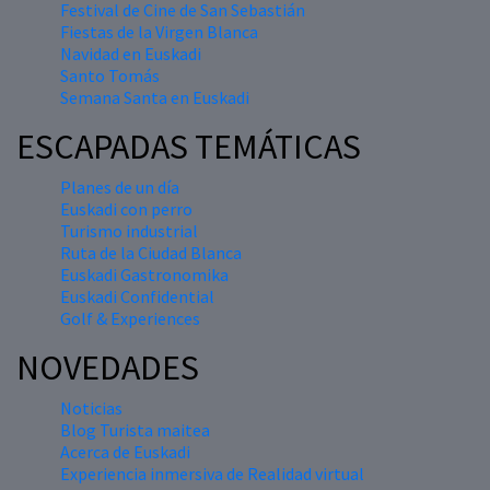
Festival de Cine de San Sebastián
Fiestas de la Virgen Blanca
Navidad en Euskadi
Santo Tomás
Semana Santa en Euskadi
ESCAPADAS TEMÁTICAS
Planes de un día
Euskadi con perro
Turismo industrial
Ruta de la Ciudad Blanca
Euskadi Gastronomika
Euskadi Confidential
Golf & Experiences
NOVEDADES
Noticias
Blog Turista maitea
Acerca de Euskadi
Experiencia inmersiva de Realidad virtual