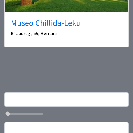
Museo Chillida-Leku
Bº Jauregi, 66, Hernani