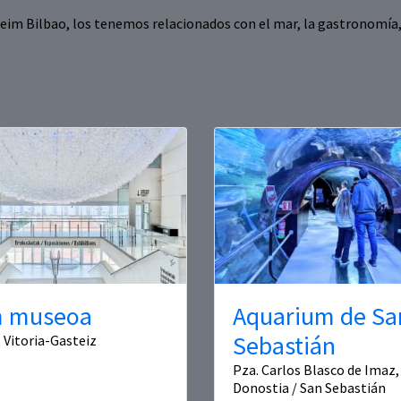
m Bilbao, los tenemos relacionados con el mar, la gastronomía, l
m museoa
Aquarium de Sa
Sebastián
, Vitoria-Gasteiz
Pza. Carlos Blasco de Imaz, 
Donostia / San Sebastián