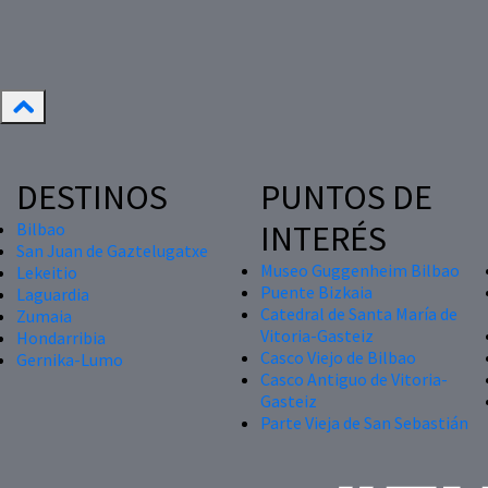
DESTINOS
PUNTOS DE
INTERÉS
Bilbao
San Juan de Gaztelugatxe
Museo Guggenheim Bilbao
Lekeitio
Puente Bizkaia
Laguardia
Catedral de Santa María de
Zumaia
Vitoria-Gasteiz
Hondarribia
Casco Viejo de Bilbao
Gernika-Lumo
Casco Antiguo de Vitoria-
Gasteiz
Parte Vieja de San Sebastián