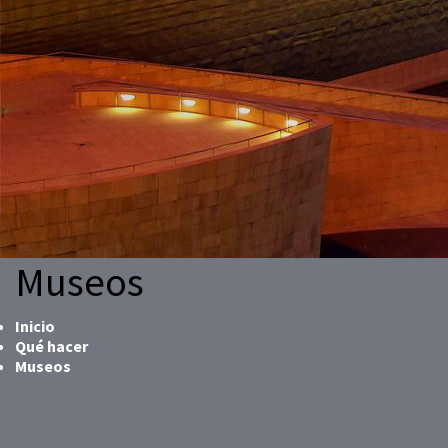
Museos
Inicio
Qué hacer
Museos