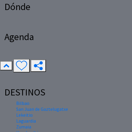
Dónde
Agenda
DESTINOS
Bilbao
San Juan de Gaztelugatxe
Lekeitio
Laguardia
Zumaia