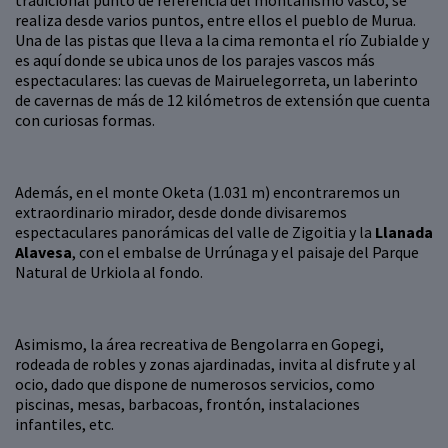
tradicional punto de referencia del montañismo vasco, se
realiza desde varios puntos, entre ellos el pueblo de Murua.
Una de las pistas que lleva a la cima remonta el río Zubialde y
es aquí donde se ubica unos de los parajes vascos más
espectaculares: las cuevas de Mairuelegorreta, un laberinto
de cavernas de más de 12 kilómetros de extensión que cuenta
con curiosas formas.
Además, en el monte Oketa (1.031 m) encontraremos un
extraordinario mirador, desde donde divisaremos
espectaculares panorámicas del valle de Zigoitia y la
Llanada
Alavesa
, con el embalse de Urrúnaga y el paisaje del Parque
Natural de Urkiola al fondo.
Asimismo, la área recreativa de Bengolarra en Gopegi,
rodeada de robles y zonas ajardinadas, invita al disfrute y al
ocio, dado que dispone de numerosos servicios, como
piscinas, mesas, barbacoas, frontón, instalaciones
infantiles, etc.