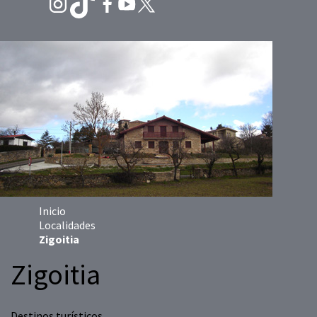
Inicio
Localidades
Zigoitia
Zigoitia
Destinos turísticos