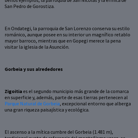
bellos ejemplos, la parroquia de San Nicolás y la ermita de
San Pedro de Gorostiza.
En Ondategi, la parroquia de San Lorenzo conserva su estilo
románico, aunque posee en su interior un magnífico retablo
mayor barroco, mientras que en Gopegi merece la pena
visitar la iglesia de la Asunción.
Gorbeia y sus alrededores
Zigoitia
es el segundo municipio más grande de la comarca
en superficie y, además, parte de esas tierras pertenecen al
Parque Natural de Gorbeia
, excepcional entorno que alberga
una gran riqueza paisajística y ecológica.
El ascenso a la mítica cumbre del Gorbeia (1.481 m),