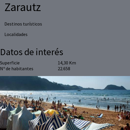
Zarautz
Destinos turísticos
Localidades
Datos de interés
Superficie
14,30 Km
Nº de habitantes
22.658
Previous
Next