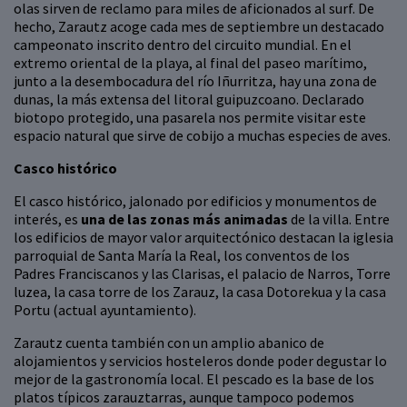
olas sirven de reclamo para miles de aficionados al surf. De
hecho, Zarautz acoge cada mes de septiembre un destacado
campeonato inscrito dentro del circuito mundial. En el
extremo oriental de la playa, al final del paseo marítimo,
junto a la desembocadura del río Iñurritza, hay una zona de
dunas, la más extensa del litoral guipuzcoano. Declarado
biotopo protegido, una pasarela nos permite visitar este
espacio natural que sirve de cobijo a muchas especies de aves.
Casco histórico
El casco histórico, jalonado por edificios y monumentos de
interés, es
una de las zonas más animadas
de la villa. Entre
los edificios de mayor valor arquitectónico destacan la iglesia
parroquial de Santa María la Real, los conventos de los
Padres Franciscanos y las Clarisas, el palacio de Narros, Torre
luzea, la casa torre de los Zarauz, la casa Dotorekua y la casa
Portu (actual ayuntamiento).
Zarautz cuenta también con un amplio abanico de
alojamientos y servicios hosteleros donde poder degustar lo
mejor de la gastronomía local. El pescado es la base de los
platos típicos zarauztarras, aunque tampoco podemos