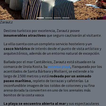
Zarautz
Destino turístico por excelencia, Zarautz posee
innumerables atractivos
que seguro cautivarán al visitante.
La villa cuenta con un completo servicio hostelero y un
casco histórico
de interés desde el punto de vista artístico y
arquitectónico, además de un entorno natural de excepción.
Bañada por el mar Cantábrico, Zarautz está situada en la
comarca de Urola Kosta. Su
extensa playa
, flanqueada por los
acantilados de Santa Bárbara y Mollarri, se extiende a lo
largo de 2.500 metros y está
rodeada por un animado
paseo marítimo
, repleto de terrazas y cafeterías. La
inconfundible imagen de los toldos de colorines y su fina
arena dorada la convierten en uno de los arenales más
bonitos de la costa vasca.
La playa se encuentra abierta al mar
y sus espectaculares