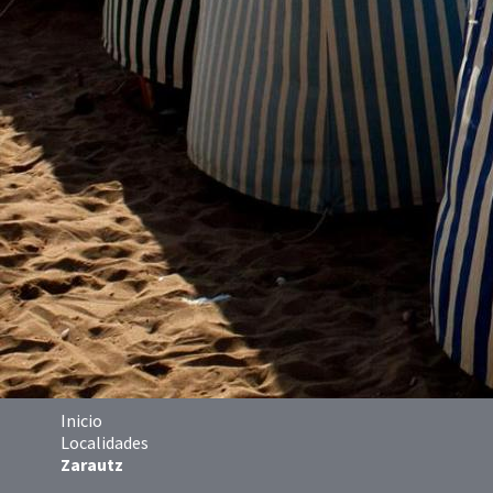
Inicio
Localidades
Zarautz