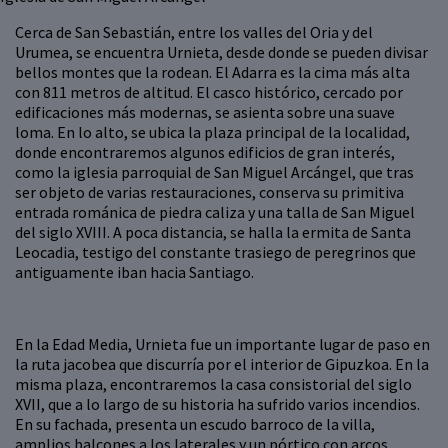
Cerca de San Sebastián, entre los valles del Oria y del
Urumea, se encuentra Urnieta, desde donde se pueden divisar
bellos montes que la rodean. El Adarra es la cima más alta
con 811 metros de altitud. El casco histórico, cercado por
edificaciones más modernas, se asienta sobre una suave
loma. En lo alto, se ubica la plaza principal de la localidad,
donde encontraremos algunos edificios de gran interés,
como la iglesia parroquial de San Miguel Arcángel, que tras
ser objeto de varias restauraciones, conserva su primitiva
entrada románica de piedra caliza y una talla de San Miguel
del siglo XVIII. A poca distancia, se halla la ermita de Santa
Leocadia, testigo del constante trasiego de peregrinos que
antiguamente iban hacia Santiago.
En la Edad Media, Urnieta fue un importante lugar de paso en
la ruta jacobea que discurría por el interior de Gipuzkoa. En la
misma plaza, encontraremos la casa consistorial del siglo
XVII, que a lo largo de su historia ha sufrido varios incendios.
En su fachada, presenta un escudo barroco de la villa,
amplios balcones a los laterales y un pórtico con arcos.