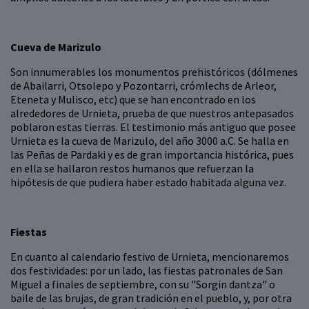
Cueva de Marizulo
Son innumerables los monumentos prehistóricos (dólmenes
de Abailarri, Otsolepo y Pozontarri, crómlechs de Arleor,
Eteneta y Mulisco, etc) que se han encontrado en los
alrededores de Urnieta, prueba de que nuestros antepasados
poblaron estas tierras. El testimonio más antiguo que posee
Urnieta es la cueva de Marizulo, del año 3000 a.C. Se halla en
las Peñas de Pardaki y es de gran importancia histórica, pues
en ella se hallaron restos humanos que refuerzan la
hipótesis de que pudiera haber estado habitada alguna vez.
Fiestas
En cuanto al calendario festivo de Urnieta, mencionaremos
dos festividades: por un lado, las fiestas patronales de San
Miguel a finales de septiembre, con su "Sorgin dantza" o
baile de las brujas, de gran tradición en el pueblo, y, por otra