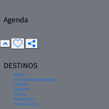
Agenda
DESTINOS
Bilbao
San Juan de Gaztelugatxe
Lekeitio
Laguardia
Zumaia
Hondarribia
Gernika-Lumo