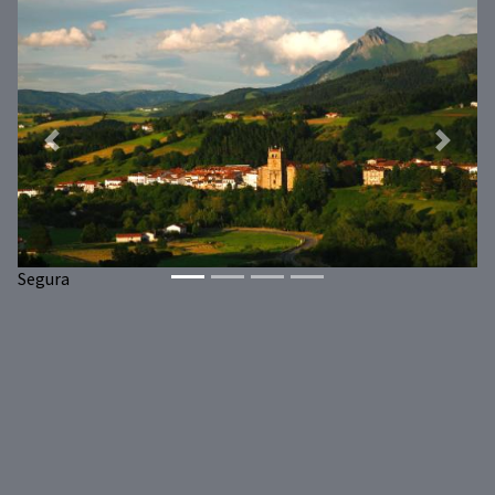
Previous
Next
Segura