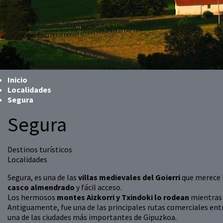
Inicio
Localidades
Segura
Segura
Destinos turísticos
Localidades
Segura, es una de las
villas medievales del Goierri
que merece l
casco almendrado
y fácil acceso.
Los hermosos
montes Aizkorri y Txindoki lo rodean
mientras
Antiguamente, fue una de las principales rutas comerciales entre
una de las ciudades más importantes de Gipuzkoa.