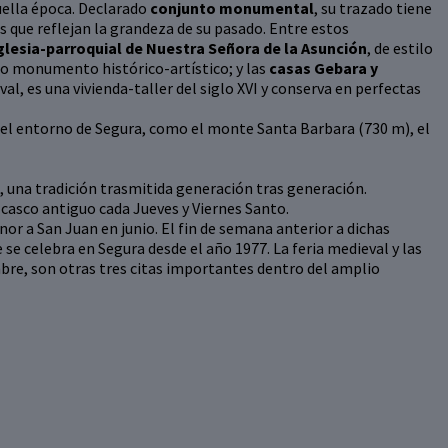
ella época. Declarado
conjunto monumental
, su trazado tiene
 que reflejan la grandeza de su pasado. Entre estos
glesia-parroquial de Nuestra Señora de la Asunción
, de estilo
mo monumento histórico-artístico; y las
casas Gebara y
l, es una vivienda-taller del siglo XVI y conserva en perfectas
 el entorno de Segura, como el monte Santa Barbara (730 m), el
, una tradición trasmitida generación tras generación.
 casco antiguo cada Jueves y Viernes Santo.
nor a San Juan en junio. El fin de semana anterior a dichas
 se celebra en Segura desde el año 1977. La feria medieval y las
iembre, son otras tres citas importantes dentro del amplio