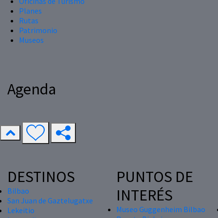
Oficinas de Turismo
Planes
Rutas
Patrimonio
Museos
Agenda
DESTINOS
PUNTOS DE
INTERÉS
Bilbao
San Juan de Gaztelugatxe
Museo Guggenheim Bilbao
Lekeitio