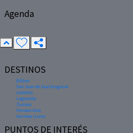
Agenda
DESTINOS
Bilbao
San Juan de Gaztelugatxe
Lekeitio
Laguardia
Zumaia
Hondarribia
Gernika-Lumo
PUNTOS DE INTERÉS