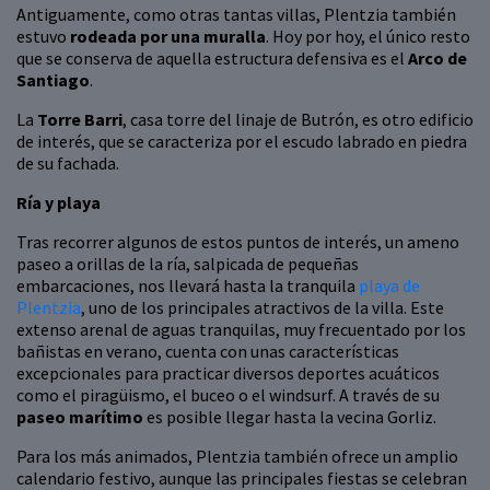
Antiguamente, como otras tantas villas, Plentzia también
estuvo
rodeada por una muralla
. Hoy por hoy, el único resto
que se conserva de aquella estructura defensiva es el
Arco de
Santiago
.
La
Torre Barri
, casa torre del linaje de Butrón, es otro edificio
de interés, que se caracteriza por el escudo labrado en piedra
de su fachada.
Ría y playa
Tras recorrer algunos de estos puntos de interés, un ameno
paseo a orillas de la ría, salpicada de pequeñas
embarcaciones, nos llevará hasta la tranquila
playa de
Plentzia
, uno de los principales atractivos de la villa. Este
extenso arenal de aguas tranquilas, muy frecuentado por los
bañistas en verano, cuenta con unas características
excepcionales para practicar diversos deportes acuáticos
como el piragüismo, el buceo o el windsurf. A través de su
paseo marítimo
es posible llegar hasta la vecina Gorliz.
Para los más animados, Plentzia también ofrece un amplio
calendario festivo, aunque las principales fiestas se celebran