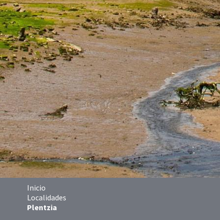
Inicio
Localidades
Plentzia