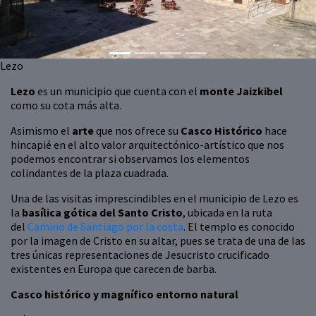
Lezo
Lezo
es un municipio que cuenta con el
monte Jaizkibel
como su cota más alta.
Asimismo el
arte
que nos ofrece su
Casco Histórico
hace
hincapié en el alto valor arquitectónico-artístico que nos
podemos encontrar si observamos los elementos
colindantes de la plaza cuadrada.
Una de las visitas imprescindibles en el municipio de Lezo es
la
basílica gótica del Santo Cristo
, ubicada en la ruta
del
Camino de Santiago por la costa
. El templo es conocido
por la imagen de Cristo en su altar, pues se trata de una de las
tres únicas representaciones de Jesucristo crucificado
existentes en Europa que carecen de barba.
Casco histórico y magnífico entorno natural