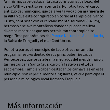
Así mismo, cabe destacar la casa consistorial de Lezo, del
siglo XVIII y de estilo renacentista. Por otro lado, el casco
antiguo del municipio, que deja ver la v
ocación marinera de
la villa
y que está configurado en torno al templo del Santo
Cristo, contrasta con el cercano monte Jaizkibel (545 m),
hermoso enclave montañoso donde se pueden realizar
diversos recorridos que nos permitirán contemplar las
magníficas panorámicas del
Parque Natural de Aiako Harria
,
la Bahía de Txingudi y el mar Cantábrico.
Por otra parte, el municipio de Lezo ofrece un amplio
programa festivo dentro de sus principales fiestas de
Pentecostés, que se celebran a mediados del mes de mayo y
las fiestas de la Santa Cruz, cuyo día festivo es el 14 de
septiembre. También caben destacar los carnavales en este
municipio, son especialmente singulares, ya que participa el
personaje mitológico local llamado Trapujale.
Más información