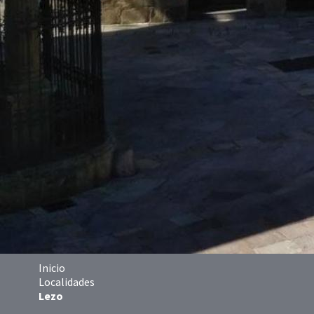
Inicio
Localidades
Lezo