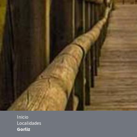
Inicio
Localidades
Gorliz