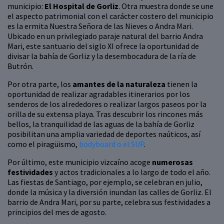
municipio:
El Hospital de Gorliz
. Otra muestra donde se une
el aspecto patrimonial con el carácter costero del municipio
es la ermita Nuestra Señora de las Nieves o Andra Mari.
Ubicado en un privilegiado paraje natural del barrio Andra
Mari, este santuario del siglo XI ofrece la oportunidad de
divisar la bahía de Gorliz y la desembocadura de la ría de
Butrón.
Por otra parte, los
amantes de la naturaleza
tienen la
oportunidad de realizar agradables itinerarios por los
senderos de los alrededores o realizar largos paseos por la
orilla de su extensa playa. Tras descubrir los rincones más
bellos, la tranquilidad de las aguas de la bahía de Gorliz
posibilitan una amplia variedad de deportes naúticos, así
como el piragüismo,
bodyboard o el SUP
.
Por último, este municipio vizcaíno acoge
numerosas
festividades
y actos tradicionales a lo largo de todo el año.
Las fiestas de Santiago, por ejemplo, se celebran en julio,
donde la música y la diversión inundan las calles de Gorliz. El
barrio de Andra Mari, por su parte, celebra sus festividades a
principios del mes de agosto.