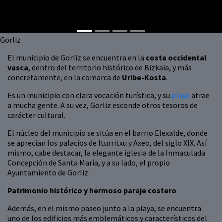
Gorliz
El municipio de Gorliz se encuentra en la
costa occidental
vasca
, dentro del territorio histórico de Bizkaia, y más
concretamente, en la comarca de
Uribe-Kosta
.
Es un municipio con clara vocación turística, y su
playa
atrae
a mucha gente. A su vez, Gorliz esconde otros tesoros de
carácter cultural.
El núcleo del municipio se sitúa en el barrio Elexalde, donde
se aprecian los palacios de Iturritxu y Axeo, del siglo XIX. Así
mismo, cabe destacar, la elegante iglesia de la Inmaculada
Concepción de Santa María, y a su lado, el propio
Ayuntamiento de Gorliz.
Patrimonio histórico y hermoso paraje costero
Además, en el mismo paseo junto a la playa, se encuentra
uno de los edificios más emblemáticos y característicos del