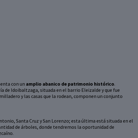
uenta con un
amplio abanico de patrimonio histórico
.
a de Idoibaltzaga, situada en el barrio Eleizalde y que fue
humilladero y las casas que la rodean, componen un conjunto
ntonio, Santa Cruz y San Lorenzo; esta última está situada en el
antidad de árboles, donde tendremos la oportunidad de
zcaíno.