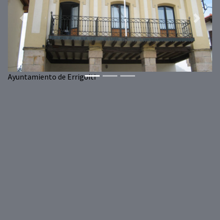
Previous
Next
Ayuntamiento de Errigoiti