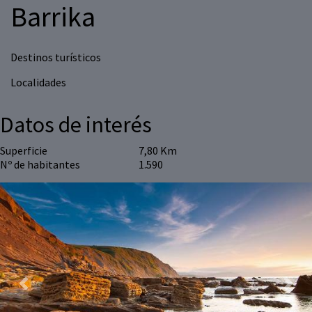
Barrika
Destinos turísticos
Localidades
Datos de interés
Superficie
7,80 Km
Nº de habitantes
1.590
Previous
Next