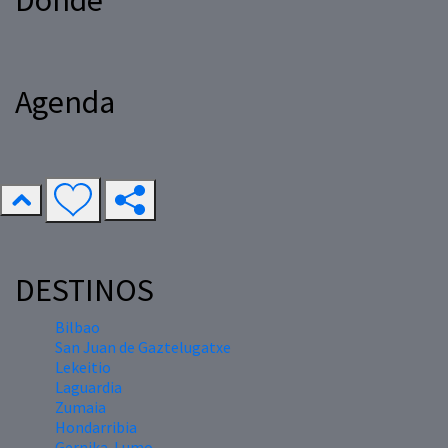
Dónde
Agenda
DESTINOS
Bilbao
San Juan de Gaztelugatxe
Lekeitio
Laguardia
Zumaia
Hondarribia
Gernika-Lumo