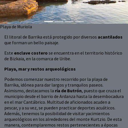
Playa de Muriola
El litoral de Barrika está protegido por diversos
acantilados
que forman un bello paisaje.
Este
enclave costero
se encuentra en el territorio histórico
de Bizkaia, en la comarca de Uribe.
Playa, mar y restos arqueológicos
Podemos comenzar nuestro recorrido por la playa de
Barrika, idónea para dar largos y tranquilos paseos.
Asimismo, destacamos la
ría de Butrón
, puesto que cruza el
municipio desde el barrio de Ardanza hasta la desembocadura
en el mar Cantábrico. Multitud de aficionados acuden a
pescar, y a su vez, se pueden practicar deportes acuáticos.
Además, tenemos la posibilidad de visitar yacimientos
arqueológicos en los alrededores del monte Kurtzio. De esta
manera, contemplaremos restos pertenecientes a épocas