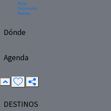
Rutas
Patrimonio
Museos
Dónde
Agenda
DESTINOS