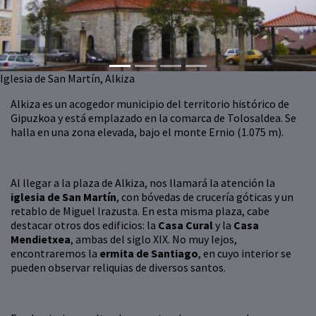
Iglesia de San Martín, Alkiza
Alkiza es un acogedor municipio del territorio histórico de
Gipuzkoa y está emplazado en la comarca de Tolosaldea. Se
halla en una zona elevada, bajo el monte Ernio (1.075 m).
Al llegar a la plaza de Alkiza, nos llamará la atención la
iglesia de San Martín
, con bóvedas de crucería góticas y un
retablo de Miguel lrazusta. En esta misma plaza, cabe
destacar otros dos edificios: la
Casa Cural
y la
Casa
Mendietxea
, ambas del siglo XIX. No muy lejos,
encontraremos la
ermita de Santiago
, en cuyo interior se
pueden observar reliquias de diversos santos.