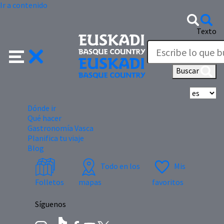
Ir a contenido
Texto
Buscar
Se
Dónde ir
Qué hacer
Gastronomía Vasca
Planifica tu viaje
Blog
Todo en los
Mis
Folletos
mapas
favoritos
Síguenos