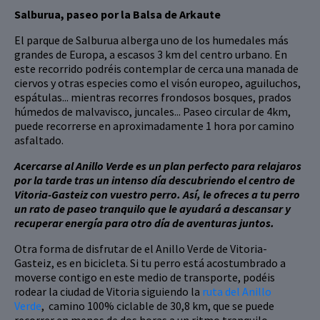
Salburua, paseo por la Balsa de Arkaute
El parque de Salburua alberga uno de los humedales más
grandes de Europa, a escasos 3 km del centro urbano. En
este recorrido podréis contemplar de cerca una manada de
ciervos y otras especies como el visón europeo, aguiluchos,
espátulas... mientras recorres frondosos bosques, prados
húmedos de malvavisco, juncales... Paseo circular de 4km,
puede recorrerse en aproximadamente 1 hora por camino
asfaltado.
Acercarse al Anillo Verde es un plan perfecto para relajaros
por la tarde tras un intenso día descubriendo el centro de
Vitoria-Gasteiz con vuestro perro. Así, le ofreces a tu perro
un rato de paseo tranquilo que le ayudará a descansar y
recuperar energía para otro día de aventuras juntos.
Otra forma de disfrutar de el Anillo Verde de Vitoria-
Gasteiz, es en bicicleta. Si tu perro está acostumbrado a
moverse contigo en este medio de transporte, podéis
rodear la ciudad de Vitoria siguiendo la
ruta del Anillo
Verde
, camino 100% ciclable de 30,8 km, que se puede