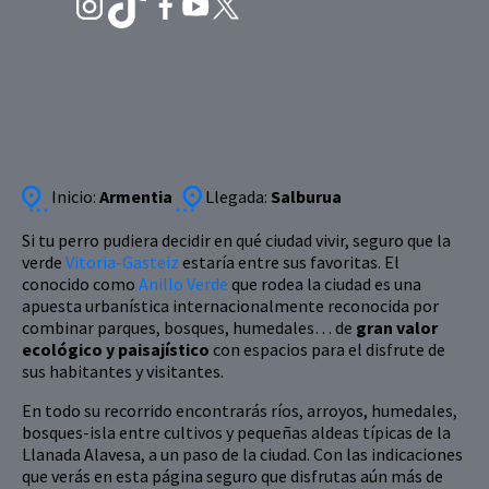
Inicio:
Armentia
Llegada:
Salburua
Si tu perro pudiera decidir en qué ciudad vivir, seguro que la
verde
Vitoria-Gasteiz
estaría entre sus favoritas. El
conocido como
Anillo Verde
que rodea la ciudad es una
apuesta urbanística internacionalmente reconocida por
combinar parques, bosques, humedales… de
gran valor
ecológico y paisajístico
con espacios para el disfrute de
sus habitantes y visitantes.
En todo su recorrido encontrarás ríos, arroyos, humedales,
bosques-isla entre cultivos y pequeñas aldeas típicas de la
Llanada Alavesa, a un paso de la ciudad. Con las indicaciones
que verás en esta página seguro que disfrutas aún más de