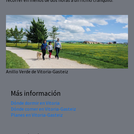
recorrer en menos de dos horas a un ritmo tranquilo.
Anillo Verde de Vitoria-Gasteiz
Más información
Dónde dormir en Vitoria
Dónde comer en Vitoria-Gasteiz
Planes en Vitoria-Gasteiz