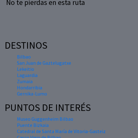
No te pierdas en esta ruta
DESTINOS
Bilbao
San Juan de Gaztelugatxe
Lekeitio
Laguardia
Zumaia
Hondarribia
Gernika-Lumo
PUNTOS DE INTERÉS
Museo Guggenheim Bilbao
Puente Bizkaia
Catedral de Santa María de Vitoria-Gasteiz
Casco Viejo de Bilbao