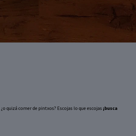
.. ¿o quizá comer de pintxos? Escojas lo que escojas
¡busca