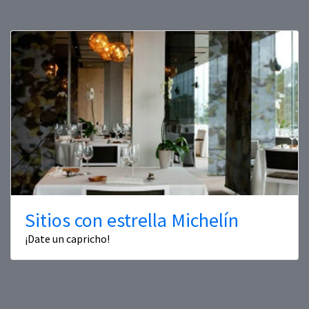
Sitios con estrella Michelín
¡Date un capricho!