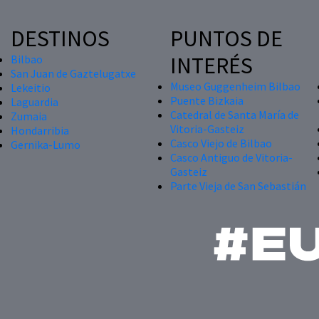
DESTINOS
PUNTOS DE
INTERÉS
Bilbao
San Juan de Gaztelugatxe
Museo Guggenheim Bilbao
Lekeitio
Puente Bizkaia
Laguardia
Catedral de Santa María de
Zumaia
Vitoria-Gasteiz
Hondarribia
Casco Viejo de Bilbao
Gernika-Lumo
Casco Antiguo de Vitoria-
Gasteiz
Parte Vieja de San Sebastián