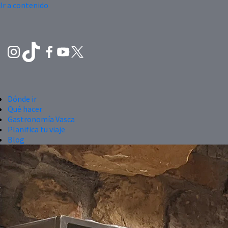
Ir a contenido
Dónde ir
Qué hacer
Gastronomía Vasca
Planifica tu viaje
Blog