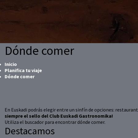
Dónde comer
Inicio
Planifica tu viaje
Dónde comer
En Euskadi podrás elegir entre un sinfín de opciones: restaurante
siempre el sello del Club Euskadi Gastronomika!
Utiliza el buscador para encontrar dónde comer.
Destacamos