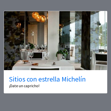
Sitios con estrella Michelín
¡Date un capricho!