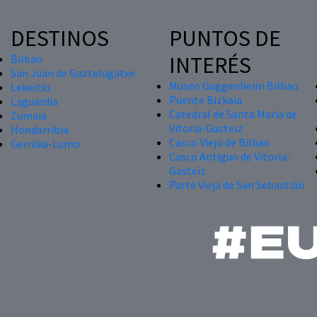
DESTINOS
PUNTOS DE
INTERÉS
Bilbao
San Juan de Gaztelugatxe
Museo Guggenheim Bilbao
Lekeitio
Puente Bizkaia
Laguardia
Catedral de Santa María de
Zumaia
Vitoria-Gasteiz
Hondarribia
Casco Viejo de Bilbao
Gernika-Lumo
Casco Antiguo de Vitoria-
Gasteiz
Parte Vieja de San Sebastián