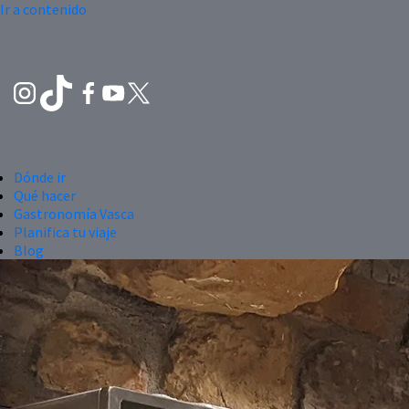
Ir a contenido
Dónde ir
Qué hacer
Gastronomía Vasca
Planifica tu viaje
Blog