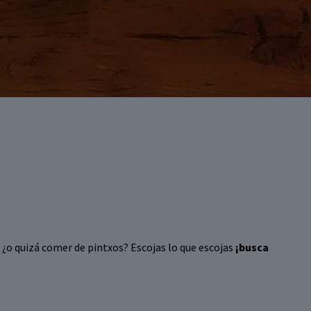
.. ¿o quizá comer de pintxos? Escojas lo que escojas
¡busca