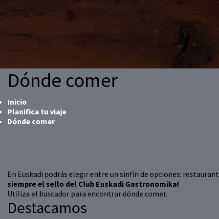
Dónde comer
Inicio
Planifica tu viaje
Dónde comer
En Euskadi podrás elegir entre un sinfín de opciones: restaurante
siempre el sello del Club Euskadi Gastronomika!
Utiliza el buscador para encontrar dónde comer.
Destacamos