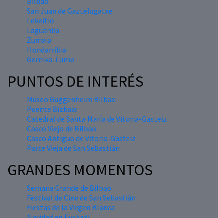
Bilbao
San Juan de Gaztelugatxe
Lekeitio
Laguardia
Zumaia
Hondarribia
Gernika-Lumo
PUNTOS DE INTERÉS
Museo Guggenheim Bilbao
Puente Bizkaia
Catedral de Santa María de Vitoria-Gasteiz
Casco Viejo de Bilbao
Casco Antiguo de Vitoria-Gasteiz
Parte Vieja de San Sebastián
GRANDES MOMENTOS
Semana Grande de Bilbao
Festival de Cine de San Sebastián
Fiestas de la Virgen Blanca
Navidad en Euskadi