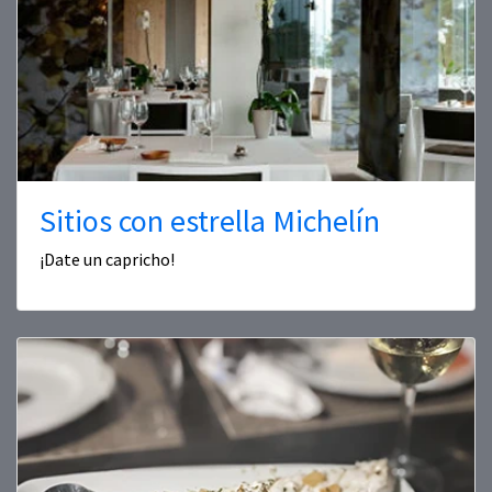
Sitios con estrella Michelín
¡Date un capricho!