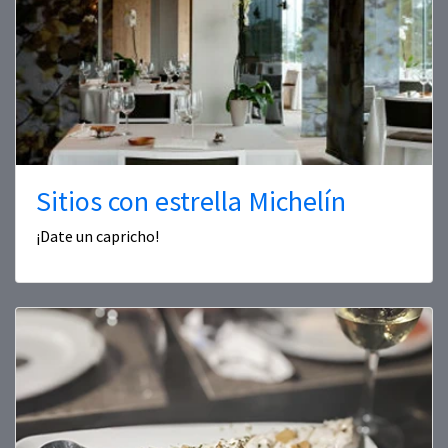
Sitios con estrella Michelín
¡Date un capricho!