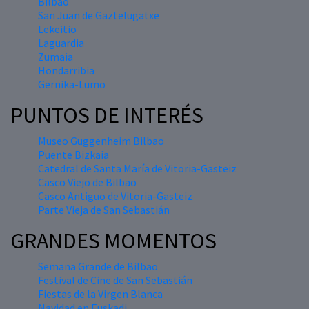
Bilbao
San Juan de Gaztelugatxe
Lekeitio
Laguardia
Zumaia
Hondarribia
Gernika-Lumo
PUNTOS DE INTERÉS
Museo Guggenheim Bilbao
Puente Bizkaia
Catedral de Santa María de Vitoria-Gasteiz
Casco Viejo de Bilbao
Casco Antiguo de Vitoria-Gasteiz
Parte Vieja de San Sebastián
GRANDES MOMENTOS
Semana Grande de Bilbao
Festival de Cine de San Sebastián
Fiestas de la Virgen Blanca
Navidad en Euskadi