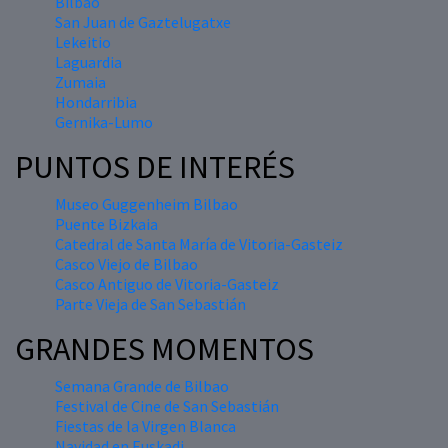
Bilbao
San Juan de Gaztelugatxe
Lekeitio
Laguardia
Zumaia
Hondarribia
Gernika-Lumo
PUNTOS DE INTERÉS
Museo Guggenheim Bilbao
Puente Bizkaia
Catedral de Santa María de Vitoria-Gasteiz
Casco Viejo de Bilbao
Casco Antiguo de Vitoria-Gasteiz
Parte Vieja de San Sebastián
GRANDES MOMENTOS
Semana Grande de Bilbao
Festival de Cine de San Sebastián
Fiestas de la Virgen Blanca
Navidad en Euskadi