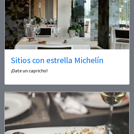
Sitios con estrella Michelín
¡Date un capricho!