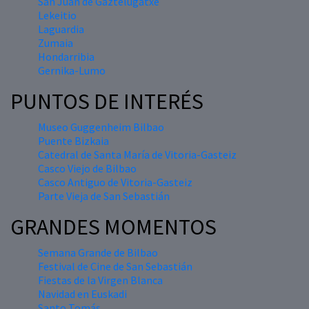
San Juan de Gaztelugatxe
Lekeitio
Laguardia
Zumaia
Hondarribia
Gernika-Lumo
PUNTOS DE INTERÉS
Museo Guggenheim Bilbao
Puente Bizkaia
Catedral de Santa María de Vitoria-Gasteiz
Casco Viejo de Bilbao
Casco Antiguo de Vitoria-Gasteiz
Parte Vieja de San Sebastián
GRANDES MOMENTOS
Semana Grande de Bilbao
Festival de Cine de San Sebastián
Fiestas de la Virgen Blanca
Navidad en Euskadi
Santo Tomás