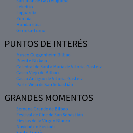
San Juan de Gaztelugatxe
Lekeitio
Laguardia
Zumaia
Hondarribia
Gernika-Lumo
PUNTOS DE INTERÉS
Museo Guggenheim Bilbao
Puente Bizkaia
Catedral de Santa María de Vitoria-Gasteiz
Casco Viejo de Bilbao
Casco Antiguo de Vitoria-Gasteiz
Parte Vieja de San Sebastián
GRANDES MOMENTOS
Semana Grande de Bilbao
Festival de Cine de San Sebastián
Fiestas de la Virgen Blanca
Navidad en Euskadi
Santo Tomás