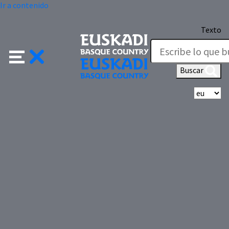
Ir a contenido
Texto
Buscar
Se