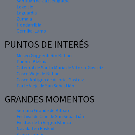
San Juan de Gaztelugatxe
Lekeitio
Laguardia
Zumaia
Hondarribia
Gernika-Lumo
PUNTOS DE INTERÉS
Museo Guggenheim Bilbao
Puente Bizkaia
Catedral de Santa María de Vitoria-Gasteiz
Casco Viejo de Bilbao
Casco Antiguo de Vitoria-Gasteiz
Parte Vieja de San Sebastián
GRANDES MOMENTOS
Semana Grande de Bilbao
Festival de Cine de San Sebastián
Fiestas de la Virgen Blanca
Navidad en Euskadi
Santo Tomás