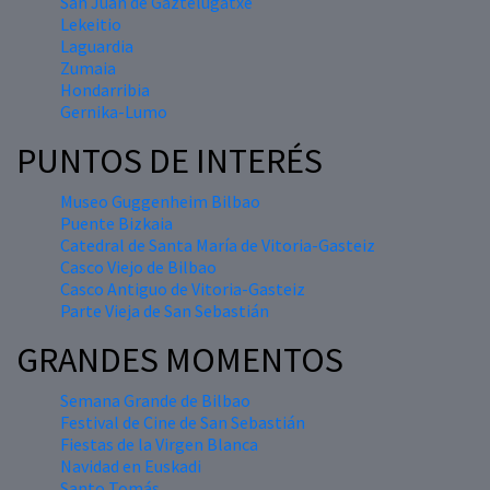
San Juan de Gaztelugatxe
Lekeitio
Laguardia
Zumaia
Hondarribia
Gernika-Lumo
PUNTOS DE INTERÉS
Museo Guggenheim Bilbao
Puente Bizkaia
Catedral de Santa María de Vitoria-Gasteiz
Casco Viejo de Bilbao
Casco Antiguo de Vitoria-Gasteiz
Parte Vieja de San Sebastián
GRANDES MOMENTOS
Semana Grande de Bilbao
Festival de Cine de San Sebastián
Fiestas de la Virgen Blanca
Navidad en Euskadi
Santo Tomás