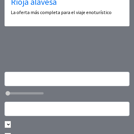
Rioja alavesa
La oferta más completa para el viaje enoturístico