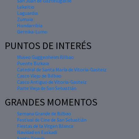
San Juan de Gaztelugatxe
Lekeitio
Laguardia
Zumaia
Hondarribia
Gernika-Lumo
PUNTOS DE INTERÉS
Museo Guggenheim Bilbao
Puente Bizkaia
Catedral de Santa María de Vitoria-Gasteiz
Casco Viejo de Bilbao
Casco Antiguo de Vitoria-Gasteiz
Parte Vieja de San Sebastián
GRANDES MOMENTOS
Semana Grande de Bilbao
Festival de Cine de San Sebastián
Fiestas de la Virgen Blanca
Navidad en Euskadi
Santo Tomás