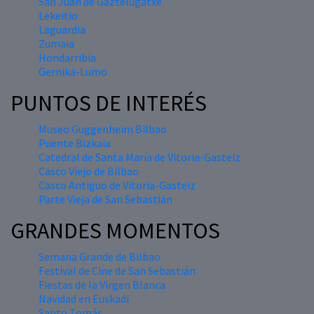
San Juan de Gaztelugatxe
Lekeitio
Laguardia
Zumaia
Hondarribia
Gernika-Lumo
PUNTOS DE INTERÉS
Museo Guggenheim Bilbao
Puente Bizkaia
Catedral de Santa María de Vitoria-Gasteiz
Casco Viejo de Bilbao
Casco Antiguo de Vitoria-Gasteiz
Parte Vieja de San Sebastián
GRANDES MOMENTOS
Semana Grande de Bilbao
Festival de Cine de San Sebastián
Fiestas de la Virgen Blanca
Navidad en Euskadi
Santo Tomás