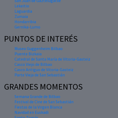
San Juan de Gaztelugatxe
Lekeitio
Laguardia
Zumaia
Hondarribia
Gernika-Lumo
PUNTOS DE INTERÉS
Museo Guggenheim Bilbao
Puente Bizkaia
Catedral de Santa María de Vitoria-Gasteiz
Casco Viejo de Bilbao
Casco Antiguo de Vitoria-Gasteiz
Parte Vieja de San Sebastián
GRANDES MOMENTOS
Semana Grande de Bilbao
Festival de Cine de San Sebastián
Fiestas de la Virgen Blanca
Navidad en Euskadi
Santo Tomás