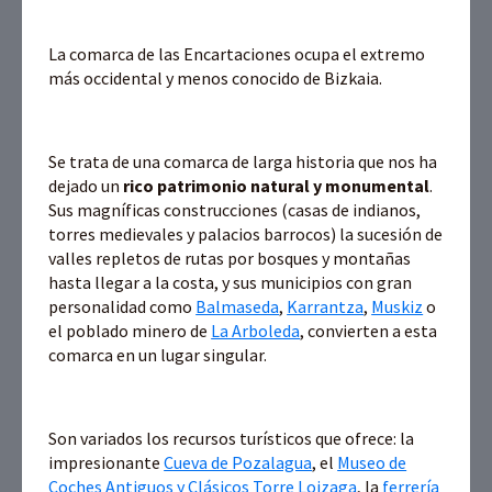
La comarca de las Encartaciones ocupa el extremo
más occidental y menos conocido de Bizkaia.
Se trata de una comarca de larga historia que nos ha
dejado un
rico patrimonio natural y monumental
.
Sus magníficas construcciones (casas de indianos,
torres medievales y palacios barrocos) la sucesión de
valles repletos de rutas por bosques y montañas
hasta llegar a la costa, y sus municipios con gran
personalidad como
Balmaseda
,
Karrantza
,
Muskiz
o
el poblado minero de
La Arboleda
, convierten a esta
comarca en un lugar singular.
Son variados los recursos turísticos que ofrece: la
impresionante
Cueva de Pozalagua
, el
Museo de
Coches Antiguos y Clásicos Torre Loizaga
, la
ferrería