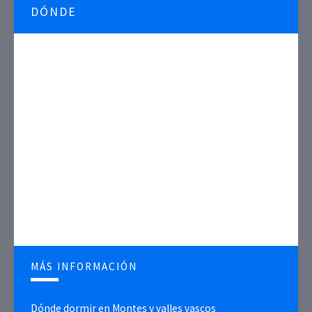
DÓNDE
MÁS INFORMACIÓN
Dónde dormir en Montes y valles vascos