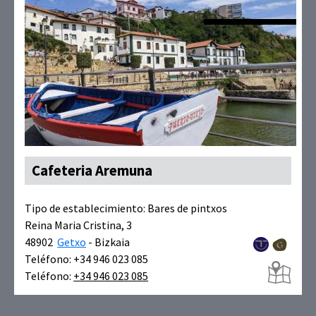
Cafeteria Aremuna
Tipo de establecimiento:
Bares de pintxos
Reina Maria Cristina, 3
48902
Getxo
- Bizkaia
Teléfono: +34 946 023 085
Teléfono:
+34 946 023 085