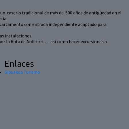
un caserío tradicional de más de 500 años de antigüedad en el
rria.
 apartamento con entrada independiente adaptado para
as instalaciones.
or la Ruta de Arditurri. … así como hacer excursiones a
Enlaces
Gipuzkoa Turismo