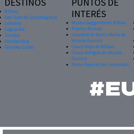
DESTINOS
PUNTOS DE
INTERÉS
Bilbao
San Juan de Gaztelugatxe
Museo Guggenheim Bilbao
Lekeitio
Puente Bizkaia
Laguardia
Catedral de Santa María de
Zumaia
Vitoria-Gasteiz
Hondarribia
Casco Viejo de Bilbao
Gernika-Lumo
Casco Antiguo de Vitoria-
Gasteiz
Parte Vieja de San Sebastián