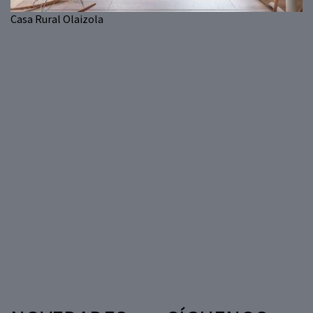
Casa Rural Olaizola