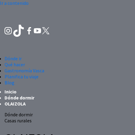
Ir a contenido
Dónde ir
Qué hacer
Gastronomía Vasca
Planifica tu viaje
Blog
Inicio
Dónde dormir
OLAIZOLA
Dónde dormir
Casas rurales