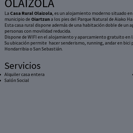
OLAIZOLA
La
Casa Rural Olaizola
, es un alojamiento moderno situado en 
municipio de
Oiartzun
a los pies del Parque Natural de Aiako Ha
Esta casa rural dispone además de una habitación doble de un
personas con movilidad reducida.
Dispone de WIFI en el alojamiento y aparcamiento gratuito en l
Su ubicación permite hacer senderismo, running, andar en bici p
Hondarribia o San Sebastián.
Servicios
Alquiler casa entera
Salón Social