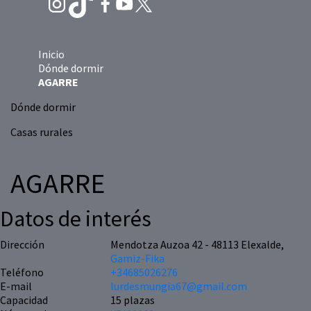
Inicio
Dónde dormir
AGARRE
Dónde dormir
Casas rurales
AGARRE
Datos de interés
Dirección
Mendotza Auzoa 42 - 48113 Elexalde,
Gamiz-Fika
Teléfono
+34685026276
E-mail
lurdesmungia67@gmail.com
Capacidad
15 plazas