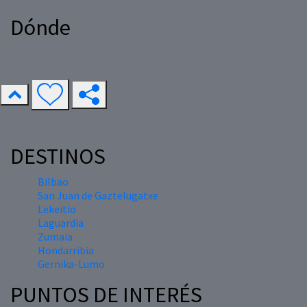
Dónde
DESTINOS
Bilbao
San Juan de Gaztelugatxe
Lekeitio
Laguardia
Zumaia
Hondarribia
Gernika-Lumo
PUNTOS DE INTERÉS