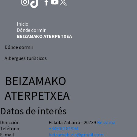
Inicio
Dónde dormir
BEIZAMAKO ATERPETXEA
Dónde dormir
Albergues turísticos
BEIZAMAKO
ATERPETXEA
Datos de interés
Dirección
Eskola Zaharra - 20739
Beizama
Teléfono
+34630181994
E-mail
beizamabizia@gmail.com