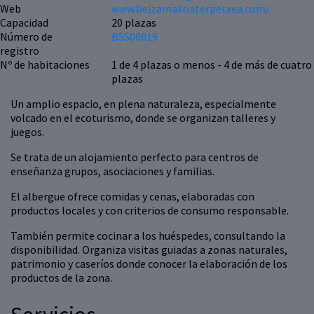
Web
www.beizamakoaterpetxea.com/
Capacidad
20 plazas
Número de
BSS00019
registro
Nº de habitaciones
1 de 4 plazas o menos - 4 de más de cuatro
plazas
Un amplio espacio, en plena naturaleza, especialmente
volcado en el ecoturismo, donde se organizan talleres y
juegos.
Se trata de un alojamiento perfecto para centros de
enseñanza grupos, asociaciones y familias.
El albergue ofrece comidas y cenas, elaboradas con
productos locales y con criterios de consumo responsable.
También permite cocinar a los huéspedes, consultando la
disponibilidad. Organiza visitas guiadas a zonas naturales,
patrimonio y caseríos donde conocer la elaboración de los
productos de la zona.