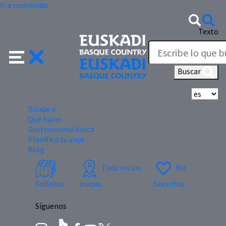
Ir a contenido
Texto
Buscar
Se
Dónde ir
Qué hacer
Gastronomía Vasca
Planifica tu viaje
Blog
Todo en los
Mis
Folletos
mapas
favoritos
Síguenos