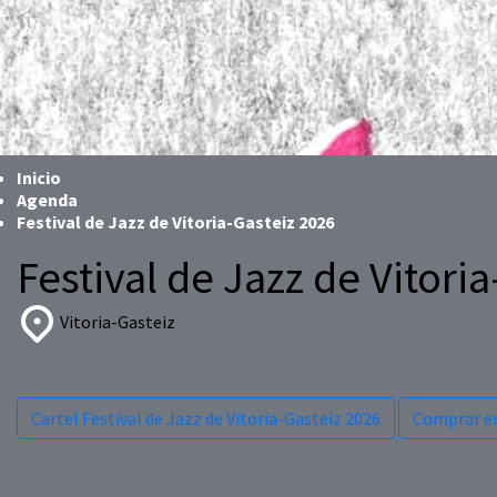
Inicio
Agenda
Festival de Jazz de Vitoria-Gasteiz 2026
Festival de Jazz de Vitori
Vitoria-Gasteiz
Cartel Festival de Jazz de Vitoria-Gasteiz 2026
Comprar e