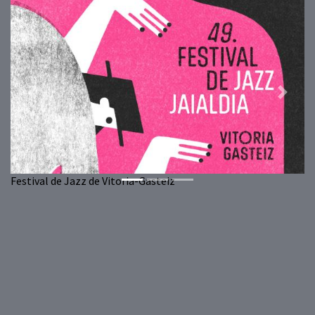
Previous
Next
Festival de Jazz de Vitoria-Gasteiz