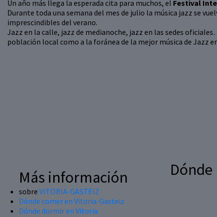
Un año más llega la esperada cita para muchos, el
Festival Int
Durante toda una semana del mes de julio la música jazz se vuel
imprescindibles del verano.
Jazz en la calle, jazz de medianoche, jazz en las sedes oficiale
población local como a la foránea de la mejor música de Jazz en
Dónde
Más información
sobre
VITORIA-GASTEIZ
Dónde comer en Vitoria-Gasteiz
Dónde dormir en Vitoria