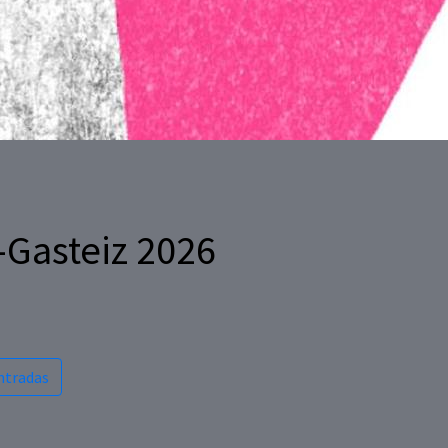
a-Gasteiz 2026
ntradas