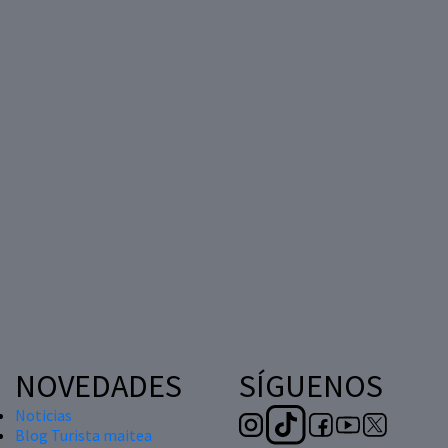
NOVEDADES
SÍGUENOS
Noticias
Blog Turista maitea