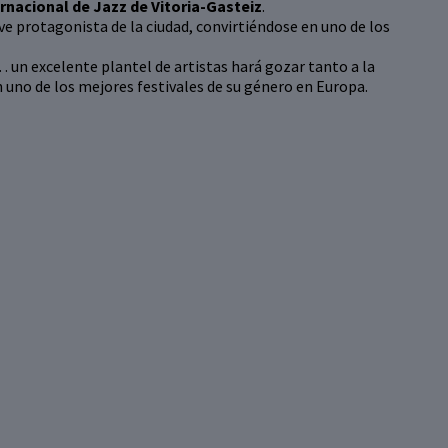
ernacional de Jazz de Vitoria-Gasteiz
.
ve protagonista de la ciudad, convirtiéndose en uno de los
s… un excelente plantel de artistas hará gozar tanto a la
 uno de los mejores festivales de su género en Europa.