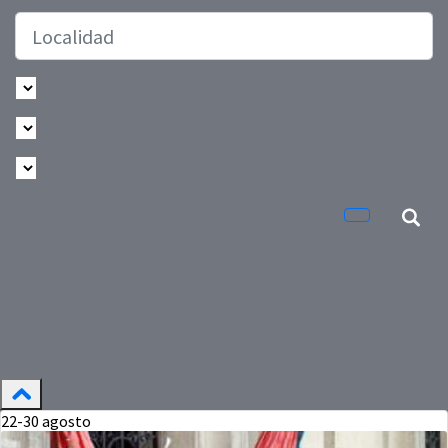
22-30
agosto