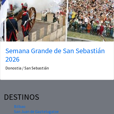
Semana Grande de San Sebastián
2026
Donostia / San Sebastián
DESTINOS
Bilbao
San Juan de Gaztelugatxe