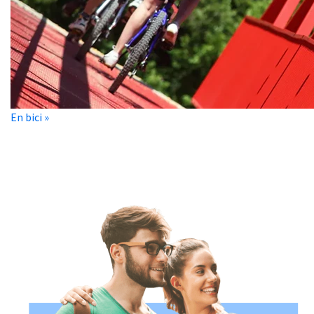
En bici »