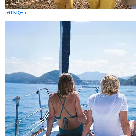
LGTBIQ+ »