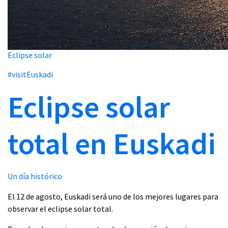
Eclipse solar
#visitEuskadi
Eclipse solar
total en Euskadi
Un día histórico
El 12 de agosto, Euskadi será uno de los mejores lugares para
observar el eclipse solar total.