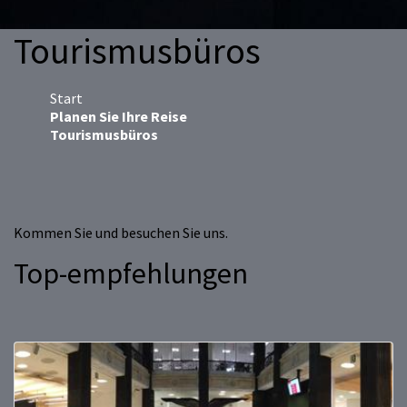
Tourismusbüros
Start
Planen Sie Ihre Reise
Tourismusbüros
Kommen Sie und besuchen Sie uns.
Top-empfehlungen