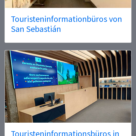
Touristeninformationbüros von
San Sebastián
Touristeninformationsbüros in