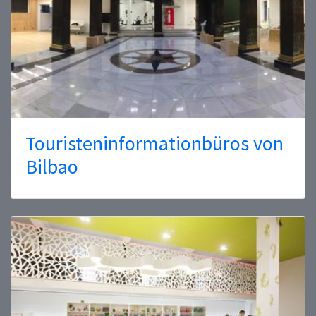
Touristeninformationbüros von
Bilbao