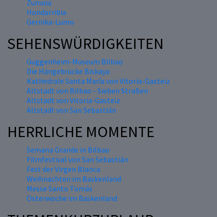
Zumaia
Hondarribia
Gernika-Lumo
SEHENSWÜRDIGKEITEN
Guggenheim-Museum Bilbao
Die Hängebrücke Biskaya
Kathedrale Santa María von Vitoria-Gasteiz
Altstadt von Bilbao - Sieben Straßen
Altstadt von Vitoria-Gasteiz
Altstadt von San Sebastián
HERRLICHE MOMENTE
Semana Grande in Bilbao
Filmfestival von San Sebastián
Fest der Virgen Blanca
Weihnachten im Baskenland
Messe Santo Tomás
Osterwoche im Baskenland