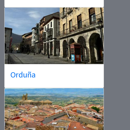
Orduña