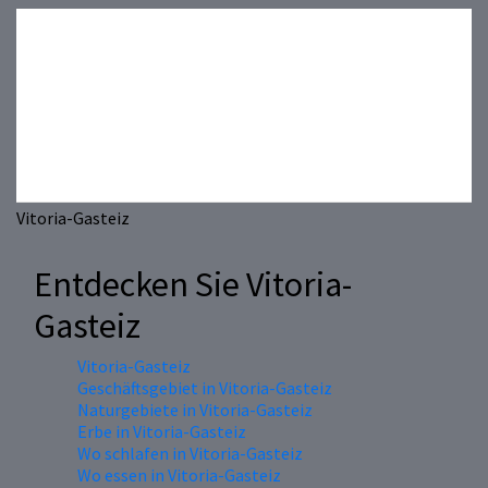
Previous
Next
Vitoria-Gasteiz
Entdecken Sie Vitoria-
Gasteiz
Vitoria-Gasteiz
Geschäftsgebiet in Vitoria-Gasteiz
Naturgebiete in Vitoria-Gasteiz
Erbe in Vitoria-Gasteiz
Wo schlafen in Vitoria-Gasteiz
Wo essen in Vitoria-Gasteiz