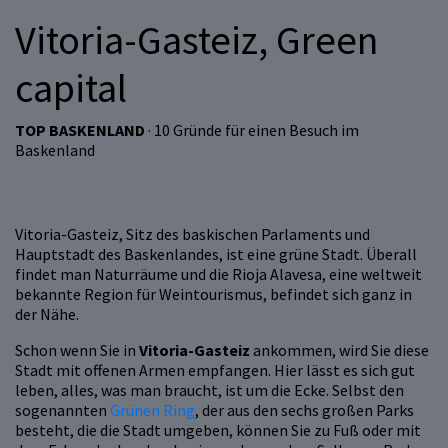
Vitoria-Gasteiz, Green
capital
TOP BASKENLAND
· 10 Gründe für einen Besuch im
Baskenland
Vitoria-Gasteiz, Sitz des baskischen Parlaments und
Hauptstadt des Baskenlandes, ist eine grüne Stadt. Überall
findet man Naturräume und die Rioja Alavesa, eine weltweit
bekannte Region für Weintourismus, befindet sich ganz in
der Nähe.
Schon wenn Sie in
Vitoria-Gasteiz
ankommen, wird Sie diese
Stadt mit offenen Armen empfangen. Hier lässt es sich gut
leben, alles, was man braucht, ist um die Ecke. Selbst den
sogenannten
Grünen Ring
, der aus den sechs großen Parks
besteht, die die Stadt umgeben, können Sie zu Fuß oder mit