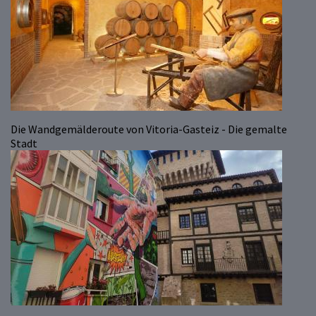
Die Wandgemälderoute von Vitoria-Gasteiz - Die gemalte
Stadt