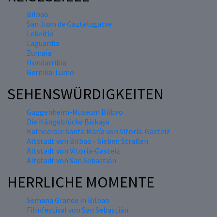
Bilbao
San Juan de Gaztelugatxe
Lekeitio
Laguardia
Zumaia
Hondarribia
Gernika-Lumo
SEHENSWÜRDIGKEITEN
Guggenheim-Museum Bilbao
Die Hängebrücke Biskaya
Kathedrale Santa María von Vitoria-Gasteiz
Altstadt von Bilbao - Sieben Straßen
Altstadt von Vitoria-Gasteiz
Altstadt von San Sebastián
HERRLICHE MOMENTE
Semana Grande in Bilbao
Filmfestival von San Sebastián