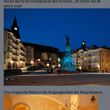
Route durch die Schauplätze des Romans „De stilte van de
witte stad“
Eine magische Reise in die Vergangenheit der Rioja Alavesa