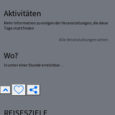
Aktivitäten
Mehr Information zu einigen der Veranstaltungen, die diese
Tage stattfinden
Alle Veranstaltungen sehen
Wo?
In unter einer Stunde erreichbar…
REISESZIELE