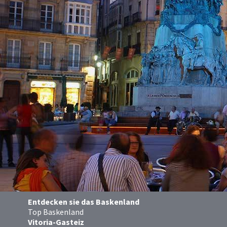
Entdecken sie das Baskenland
Top Baskenland
Vitoria-Gasteiz