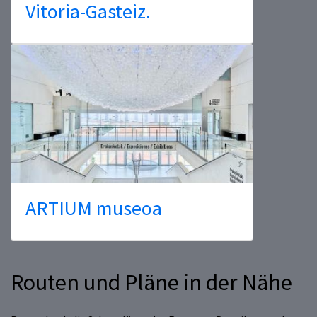
Vitoria-Gasteiz.
ARTIUM museoa
Routen und Pläne in der Nähe