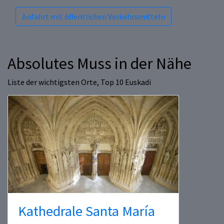
Anfahrt mit öffentlichen Verkehrsmitteln
Absolutes Muss in der Nähe
Liste der wichtigsten Orte, Top 10 Euskadi
Kathedrale Santa María