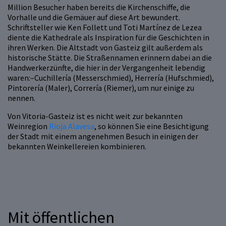
Million Besucher haben bereits die Kirchenschiffe, die
Vorhalle und die Gemäuer auf diese Art bewundert.
Schriftsteller wie Ken Follett und Toti Martínez de Lezea
diente die Kathedrale als Inspiration für die Geschichten in
ihren Werken. Die Altstadt von Gasteiz gilt außerdem als
historische Stätte. Die Straßennamen erinnern dabei an die
Handwerkerzünfte, die hier in der Vergangenheit lebendig
waren:–Cuchillería (Messerschmied), Herrería (Hufschmied),
Pintorería (Maler), Correría (Riemer), um nur einige zu
nennen.
Von Vitoria-Gasteiz ist es nicht weit zur bekannten
Weinregion
Rioja Alavesa
, so können Sie eine Besichtigung
der Stadt mit einem angenehmen Besuch in einigen der
bekannten Weinkellereien kombinieren.
Mit öffentlichen