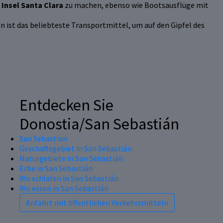
r
Insel Santa Clara
zu machen, ebenso wie Bootsausflüge mit
hn ist das beliebteste Transportmittel, um auf den Gipfel des
Entdecken Sie
Donostia/San Sebastián
San Sebastian
Geschäftsgebiet in San Sebastián
Naturgebiete in San Sebastián
Erbe in San Sebastián
Wo schlafen in San Sebastián
Wo essen in San Sebastián
Anfahrt mit öffentlichen Verkehrsmitteln