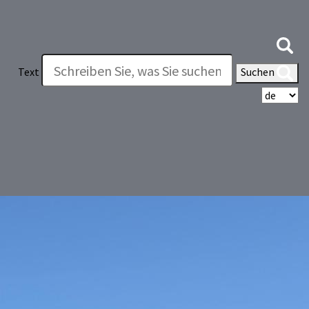
Text
Suchen
Wä