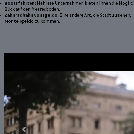
Bootsfahrten:
Mehrere Unternehmen bieten Ihnen die Möglich
Blick auf den Meeresboden.
Zahnradbahn von Igeldo.
Eine andere Art, die Stadt zu sehen, 
Monte Igeldo
zu kommen.
Previous