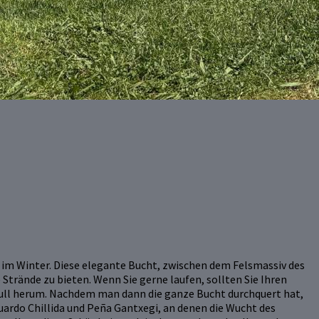
 im Winter. Diese elegante Bucht, zwischen dem Felsmassiv des
Strände zu bieten. Wenn Sie gerne laufen, sollten Sie Ihren
gull herum. Nachdem man dann die ganze Bucht durchquert hat,
ardo Chillida und Peña Gantxegi, an denen die Wucht des