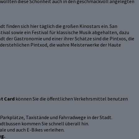
 wollten diese Schönheit auch in den geschmackvoll angelegten
dt finden sich hier täglich die großen Kinostars ein. San
ival sowie ein Festival für klassische Musik abgehalten, dazu
der Gastronomie und einer ihrer Schätze sind die Pintxos, die
widerstehlichen Pintxod, die wahre Meisterwerke der Haute
st Card
können Sie die öffentlichen Verkehrsmittel benutzen
, Parkplätze, Taxistände und Fahrradwege in der Stadt.
adtbussen kommen Sie schnell überall hin.
le und auch E-Bikes verleihen.
ug.