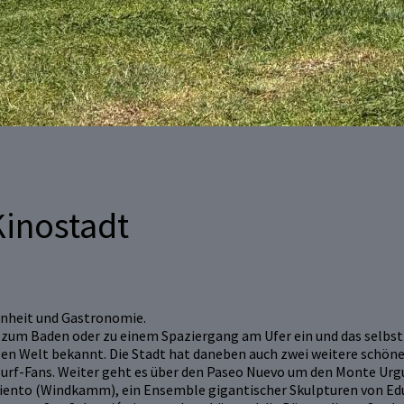
Kinostadt
önheit und Gastronomie.
a
zum Baden oder zu einem Spaziergang am Ufer ein und das selbst
zen Welt bekannt. Die Stadt hat daneben auch zwei weitere schöne 
r Surf-Fans. Weiter geht es über den Paseo Nuevo um den Monte Ur
Viento (Windkamm), ein Ensemble gigantischer Skulpturen von Edu