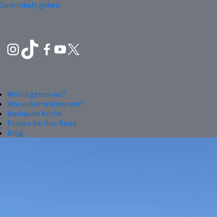
Zum Inhalt gehen
Wohin gehen wir?
Was unternehmen wir?
Baskische Küche
Planen Sie Ihre Reise
Blog