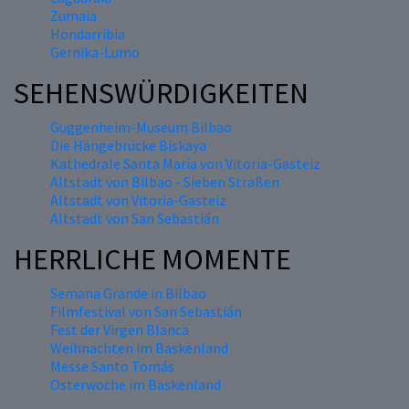
Zumaia
Hondarribia
Gernika-Lumo
SEHENSWÜRDIGKEITEN
Guggenheim-Museum Bilbao
Die Hängebrücke Biskaya
Kathedrale Santa María von Vitoria-Gasteiz
Altstadt von Bilbao - Sieben Straßen
Altstadt von Vitoria-Gasteiz
Altstadt von San Sebastián
HERRLICHE MOMENTE
Semana Grande in Bilbao
Filmfestival von San Sebastián
Fest der Virgen Blanca
Weihnachten im Baskenland
Messe Santo Tomás
Osterwoche im Baskenland