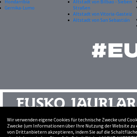
Hondarribia
Altstadt von Bilbao - Sieben
Gernika-Lumo
Straßen
Altstadt von Vitoria-Gasteiz
Altstadt von San Sebastián
Wir verwenden eigene Cookies für technische Zwecke und Cooki
Zwecke (um Informationen über Ihre Nutzung der Website zu e
Sitemap
von Drittanbietern akzeptieren, indem Sie auf die Schaltfläc
Professionelle