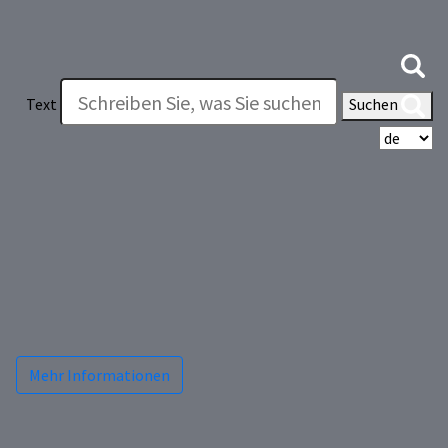
Text
Suchen
Wä
Mehr Informationen