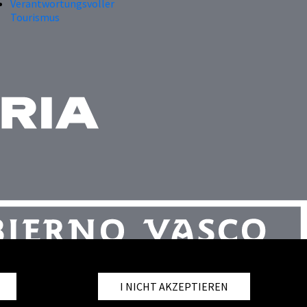
Verantwortungsvoller
Tourismus
I NICHT AKZEPTIEREN