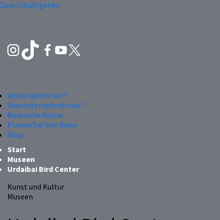
Zum Inhalt gehen
Wohin gehen wir?
Was unternehmen wir?
Baskische Küche
Planen Sie Ihre Reise
Blog
Start
Museen
Urdaibai Bird Center
Kunst und Kultur
Museen