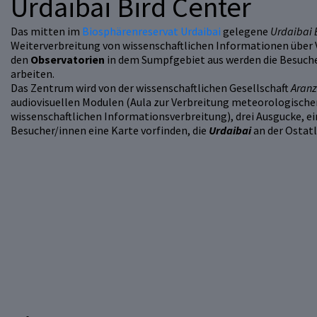
Urdaibai Bird Center
Das mitten im
Biosphärenreservat Urdaibai
gelegene
Urdaibai 
Weiterverbreitung von wissenschaftlichen Informationen über 
den
Observatorien
in dem Sumpfgebiet aus werden die Besucher
arbeiten.
Das Zentrum wird von der wissenschaftlichen Gesellschaft
Aranz
audiovisuellen Modulen (Aula zur Verbreitung meteorologisch
wissenschaftlichen Informationsverbreitung), drei Ausgucke, e
Besucher/innen eine Karte vorfinden, die
Urdaibai
an der Ostatl