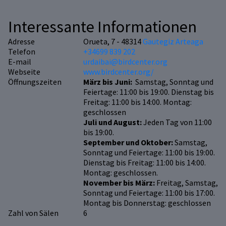
Interessante Informationen
Adresse
Orueta, 7 - 48314
Gautegiz Arteaga
Telefon
+34699 839 202
E-mail
urdaibai@birdcenter.org
Webseite
www.birdcenter.org/
Öffnungszeiten
März bis Juni:
Samstag, Sonntag und
Feiertage: 11:00 bis 19:00. Dienstag bis
Freitag: 11:00 bis 14:00. Montag:
geschlossen
Juli und August:
Jeden Tag von 11:00
bis 19:00.
September und Oktober:
Samstag,
Sonntag und Feiertage: 11:00 bis 19:00.
Dienstag bis Freitag: 11:00 bis 14:00.
Montag: geschlossen.
November bis März:
Freitag, Samstag,
Sonntag und Feiertage: 11:00 bis 17:00.
Montag bis Donnerstag: geschlossen
Zahl von Sälen
6