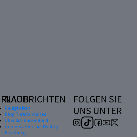
RLAUB
NACHRICHTEN
FOLGEN SIE
UNS UNTER
Neuigkeiten
Blog Turista maitea
Über das Baskenland
Immersive Virtual Reality-
Erfahrung