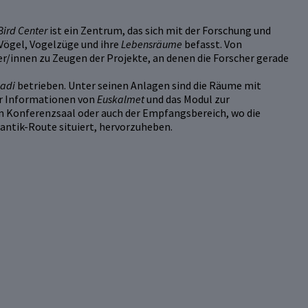
Bird Center
ist ein Zentrum, das sich mit der Forschung und
Vögel, Vogelzüge und ihre
Lebensräume
befasst. Von
/innen zu Zeugen der Projekte, an denen die Forscher gerade
adi
betrieben. Unter seinen Anlagen sind die Räume mit
er Informationen von
Euskalmet
und das Modul zur
in Konferenzsaal oder auch der Empfangsbereich, wo die
antik-Route situiert, hervorzuheben.