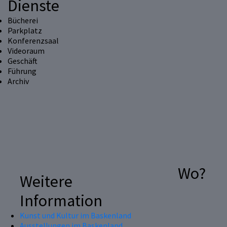
Dienste
Bücherei
Parkplatz
Konferenzsaal
Videoraum
Geschäft
Führung
Archiv
Wo?
Weitere
Information
Kunst und Kultur im Baskenland
Ausstellungen im Baskenland