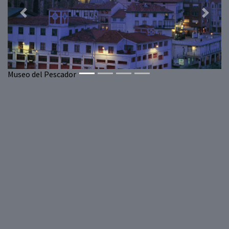
Previous
Next
Museo del Pescador