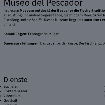
Museo del Pescador
In diesem
Museum entdeckt der Besucher die Fischertraditi
Ausrüstung und andere Gegenstände, die mit dem Meer zu tun ha
Fischfang und die Schiffe. Dieses Museum liegt im
Hausturm Erc
eintritt.
Sammlungen:
Ethnografie, Kunst
Dauerausstellungen:
Das Leben an der Küste; Der Fischfang, Di
Dienste
Bücherei
Konferenzsaal
Videoraum
Geschäft