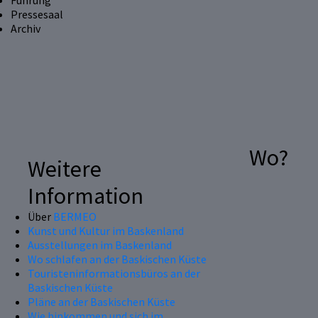
Führung
Pressesaal
Archiv
Wo?
Weitere
Information
Über
BERMEO
Kunst und Kultur im Baskenland
Ausstellungen im Baskenland
Wo schlafen an der Baskischen Küste
Touristeninformationsbüros an der
Baskischen Küste
Pläne an der Baskischen Küste
Wie hinkommen und sich im