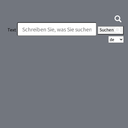
Text
Suchen
Wä