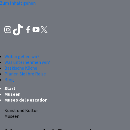
Zum Inhalt gehen
Wohin gehen wir?
Was unternehmen wir?
Baskische Küche
Planen Sie Ihre Reise
Blog
Start
Museen
Museo del Pescador
Kunst und Kultur
Museen