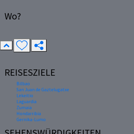
Wo?
REISESZIELE
Bilbao
San Juan de Gaztelugatxe
Lekeitio
Laguardia
Zumaia
Hondarribia
Gernika-Lumo
SEHENSWÜRDIGKEITEN