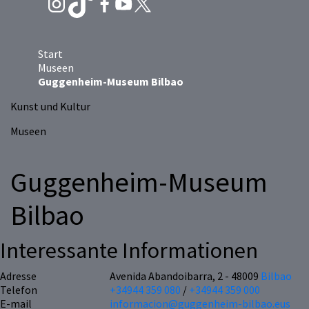
Start
Museen
Guggenheim-Museum Bilbao
Kunst und Kultur
Museen
Guggenheim-Museum
Bilbao
Interessante Informationen
Adresse
Avenida Abandoibarra, 2 - 48009
Bilbao
Telefon
+34944 359 080
/
+34944 359 000
E-mail
informacion@guggenheim-bilbao.eus