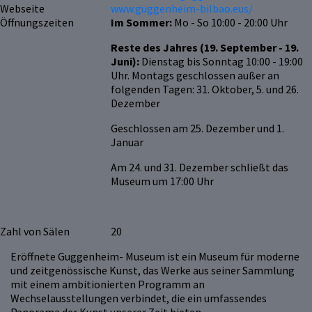
Webseite
www.guggenheim-bilbao.eus/
Öffnungszeiten
Im Sommer:
Mo - So 10:00 - 20:00 Uhr
Reste des Jahres (19. September - 19.
Juni):
Dienstag bis Sonntag 10:00 - 19:00
Uhr. Montags geschlossen außer an
folgenden Tagen: 31. Oktober, 5. und 26.
Dezember
Geschlossen am 25. Dezember und 1.
Januar
Am 24. und 31. Dezember schließt das
Museum um 17:00 Uhr
Zahl von Sälen
20
Eröffnete Guggenheim- Museum ist ein Museum für moderne
und zeitgenössische Kunst, das Werke aus seiner Sammlung
mit einem ambitionierten Programm an
Wechselausstellungen verbindet, die ein umfassendes