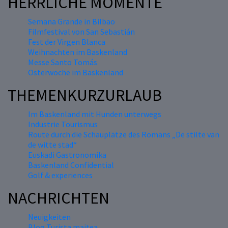
HERRLICHE MOMENTE
Semana Grande in Bilbao
Filmfestival von San Sebastián
Fest der Virgen Blanca
Weihnachten im Baskenland
Messe Santo Tomás
Osterwoche im Baskenland
THEMENKURZURLAUB
Im Baskenland mit Hunden unterwegs
Industrie Tourismus
Route durch die Schauplätze des Romans „De stilte van
de witte stad“
Euskadi Gastronomika
Baskenland Confidential
Golf & experiences
NACHRICHTEN
Neuigkeiten
Blog Turista maitea