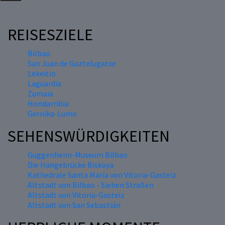
REISESZIELE
Bilbao
San Juan de Gaztelugatxe
Lekeitio
Laguardia
Zumaia
Hondarribia
Gernika-Lumo
SEHENSWÜRDIGKEITEN
Guggenheim-Museum Bilbao
Die Hängebrücke Biskaya
Kathedrale Santa María von Vitoria-Gasteiz
Altstadt von Bilbao - Sieben Straßen
Altstadt von Vitoria-Gasteiz
Altstadt von San Sebastián