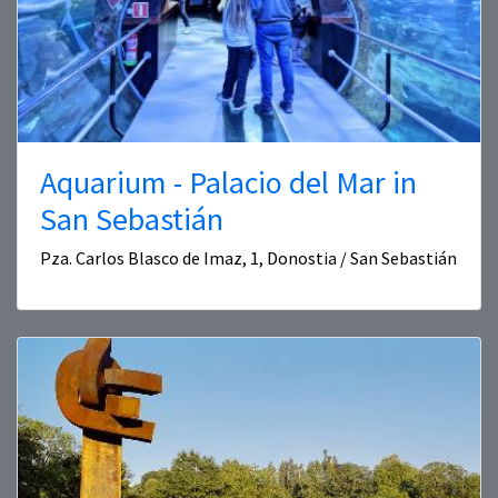
Aquarium - Palacio del Mar in
San Sebastián
Pza. Carlos Blasco de Imaz, 1, Donostia / San Sebastián