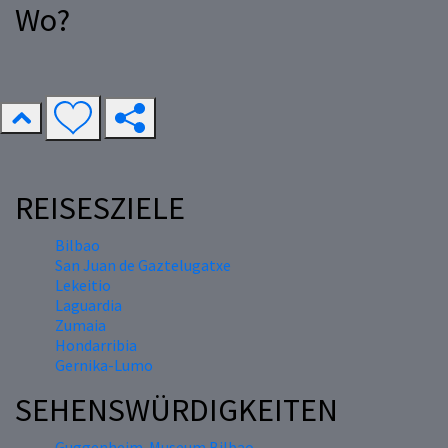
Wo?
REISESZIELE
Bilbao
San Juan de Gaztelugatxe
Lekeitio
Laguardia
Zumaia
Hondarribia
Gernika-Lumo
SEHENSWÜRDIGKEITEN
Guggenheim-Museum Bilbao