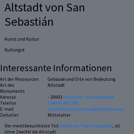
Altstadt von San
Sebastián
Kunst und Kultur
Kulturgut
Interessante Informationen
Art der Ressourcen
Gebäude und Orte von Bedeutung
Art des
Altstadt
Monuments
Adresse
- 20003
Donostia / San Sebastián
Telefon
+34943 481 166
E-mail
sansebastianturismoa@donostia.eus
Zeitalter
Mittelalter
Der meistbesuchteste Teil
Donostia / San Sebastians
, ist
ohne Zweifel die Altstadt.