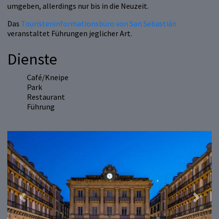
umgeben, allerdings nur bis in die Neuzeit.
Das
Touristeninformationsbüro von San Sebastián
veranstaltet Führungen jeglicher Art.
Dienste
Café/Kneipe
Park
Restaurant
Führung
Previous
Next