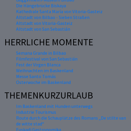
Die Hängebrücke Biskaya
Kathedrale Santa María von Vitoria-Gasteiz
Altstadt von Bilbao - Sieben Straßen
Altstadt von Vitoria-Gasteiz
Altstadt von San Sebastián
HERRLICHE MOMENTE
Semana Grande in Bilbao
Filmfestival von San Sebastián
Fest der Virgen Blanca
Weihnachten im Baskenland
Messe Santo Tomás
Osterwoche im Baskenland
THEMENKURZURLAUB
Im Baskenland mit Hunden unterwegs
Industrie Tourismus
Route durch die Schauplätze des Romans „De stilte van
de witte stad“
Euskadi Gastronomika